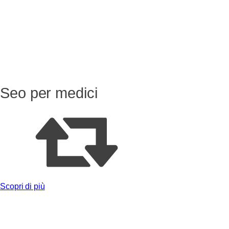
Seo per medici
Scopri di più