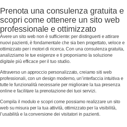
Prenota una consulenza gratuita e
scopri come ottenere un sito web
professionale e ottimizzato
Avere un
sito web
non è sufficiente: per distinguerti e
attirare
nuovi pazienti
, è fondamentale che sia
ben progettato, veloce e
ottimizzato per i motori di ricerca
. Con una
consulenza gratuita
,
analizziamo le tue esigenze e ti proponiamo la
soluzione
digitale più efficace
per il tuo studio.
Attraverso un
approccio personalizzato
, creiamo
siti web
professionali
, con un design moderno, un’interfaccia intuitiva e
tutte le funzionalità necessarie per migliorare la tua
presenza
online
e facilitare la prenotazione dei tuoi servizi.
Compila il modulo
e scopri come possiamo realizzare un
sito
web su misura
per la tua attività, ottimizzato per la
visibilità,
l’usabilità e la conversione dei visitatori in pazienti
.
o