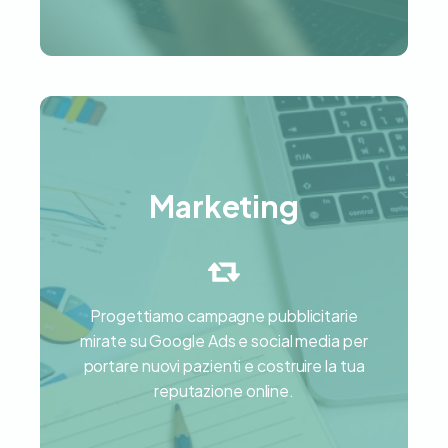
Marketing
Marketing
Progettiamo campagne pubblicitarie
mirate su Google Ads e social media per
Scopri di più
portare nuovi pazienti e costruire la tua
reputazione online.