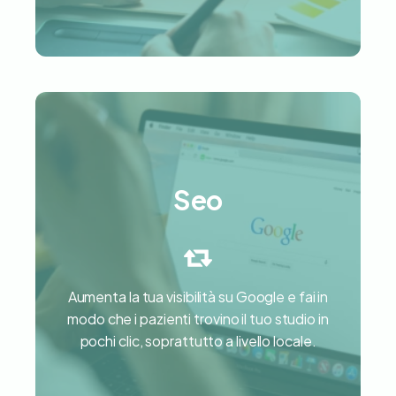
Seo
Seo
Aumenta la tua visibilità su Google e fai in
modo che i pazienti trovino il tuo studio in
Scopri di più
pochi clic, soprattutto a livello locale.