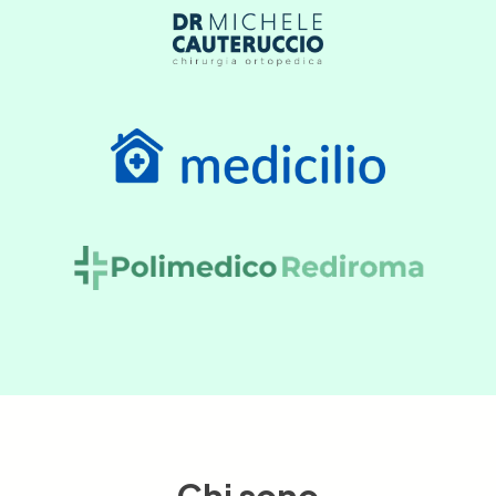
Prenota una consulenza gratuita
Contattaci su WhatsApp