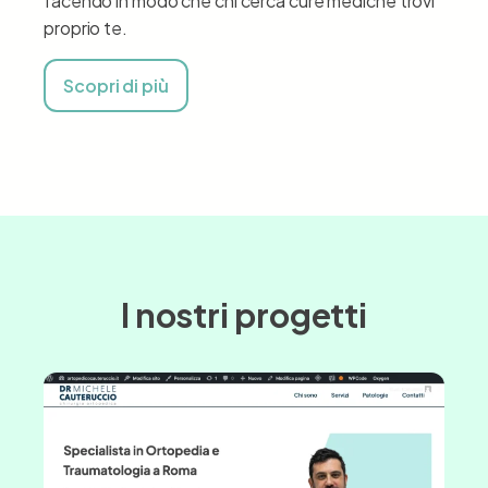
facendo in modo che chi cerca cure mediche trovi
proprio te.
Scopri di più
I nostri progetti