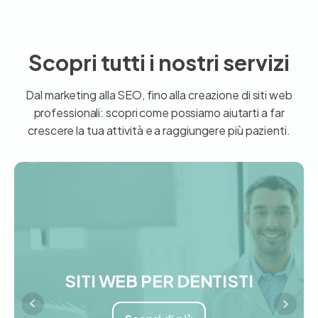
Scopri tutti i nostri servizi
Dal marketing alla SEO, fino alla creazione di siti web
professionali: scopri come possiamo aiutarti a far
crescere la tua attività e a raggiungere più pazienti.
MARKETING PER MEDICI
SITI WEB PER DENTISTI