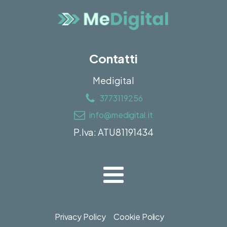
Contatti
Medigital
3773119256
info@medigital.it
P.Iva: ATU81191434
Privacy Policy
Cookie Policy