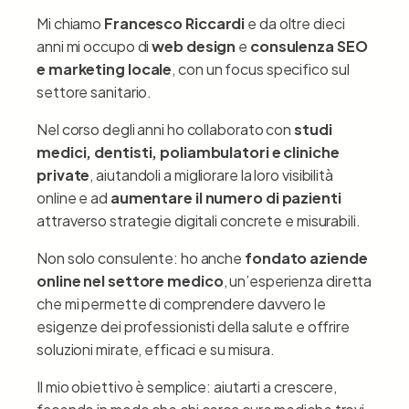
Mi chiamo
Francesco Riccardi
e da oltre dieci
anni mi occupo di
web design
e
consulenza SEO
e marketing locale
, con un focus specifico sul
settore sanitario.
Nel corso degli anni ho collaborato con
studi
medici, dentisti, poliambulatori e cliniche
private
, aiutandoli a migliorare la loro visibilità
online e ad
aumentare il numero di pazienti
attraverso strategie digitali concrete e misurabili.
Non solo consulente: ho anche
fondato aziende
online nel settore medico
, un’esperienza diretta
che mi permette di comprendere davvero le
esigenze dei professionisti della salute e offrire
soluzioni mirate, efficaci e su misura.
Il mio obiettivo è semplice: aiutarti a crescere,