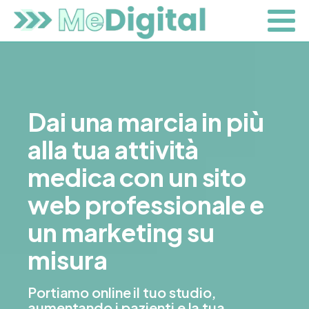
Dai una marcia in più
alla tua attività
medica con un sito
web professionale e
un marketing su
misura
Portiamo online il tuo studio,
aumentando i pazienti e la tua