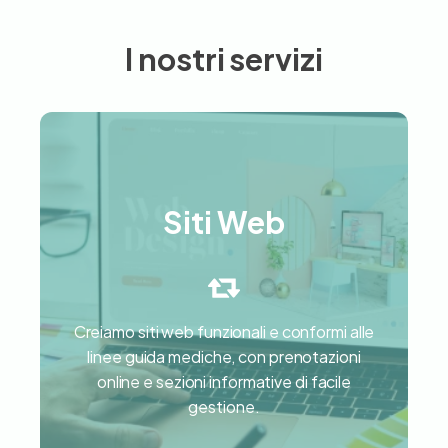
I nostri servizi
Siti Web
Siti Web
Creiamo siti web funzionali e conformi alle
linee guida mediche, con prenotazioni
Scopri di più
online e sezioni informative di facile
gestione.