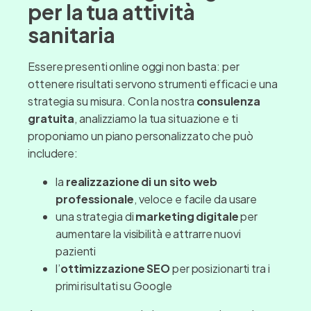
per la tua attività
sanitaria
Essere presenti online oggi non basta: per
ottenere risultati servono strumenti efficaci e una
strategia su misura. Con la nostra
consulenza
gratuita
, analizziamo la tua situazione e ti
proponiamo un piano personalizzato che può
includere:
la
realizzazione di un sito web
professionale
, veloce e facile da usare
una strategia di
marketing digitale
per
aumentare la visibilità e attrarre nuovi
pazienti
l’
ottimizzazione SEO
per posizionarti tra i
primi risultati su Google